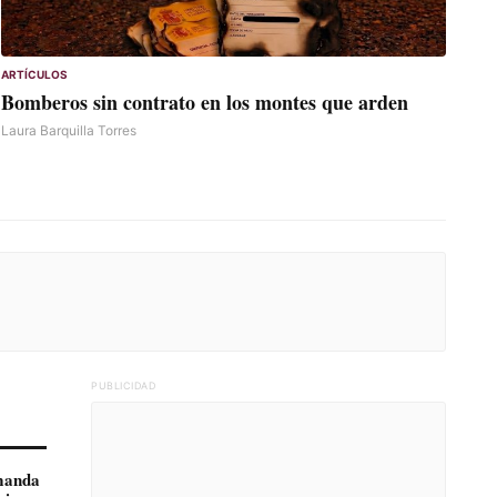
ARTÍCULOS
Bomberos sin contrato en los montes que arden
Laura Barquilla Torres
PUBLICIDAD