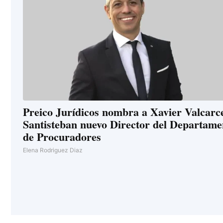
Preico Jurídicos nombra a Xavier Valcarce
Santisteban nuevo Director del Departame
de Procuradores
Elena Rodriguez Diaz