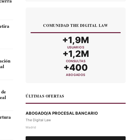
cierra
COMUNIDAD THE DIGITAL LAW
+1,9M
USUARIOS
+1,2M
gación
CONSULTAS
+400
al
ABOGADOS
 de
ÚLTIMAS OFERTAS
eal
ABOGADO/A PROCESAL BANCARIO
The Digital Law
Madrid