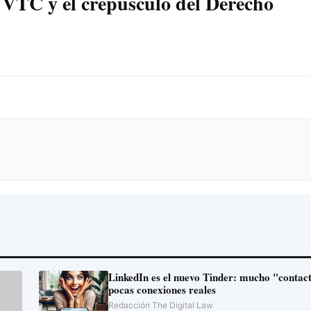
as VTC y el crepúsculo del Derecho
LinkedIn es el nuevo Tinder: mucho "contacto" y
pocas conexiones reales
Redacción The Digital Law