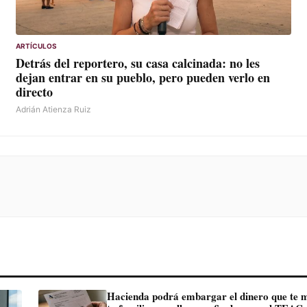
ARTÍCULOS
Detrás del reportero, su casa calcinada: no les
dejan entrar en su pueblo, pero pueden verlo en
directo
Adrián Atienza Ruiz
Hacienda podrá embargar el dinero que te manda