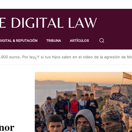
IGITAL & REPUTACIÓN
TRIBUNA
ARTÍCULOS
 euros. Por ley
¿Y si tus hijos salen en el vídeo de la agresión de Mogu