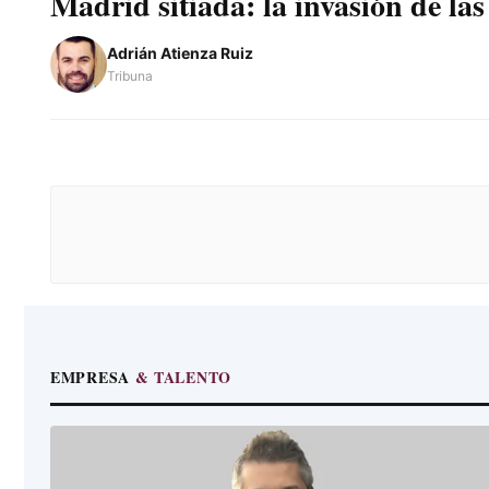
Madrid sitiada: la invasión de l
Adrián Atienza Ruiz
Tribuna
EMPRESA
& TALENTO