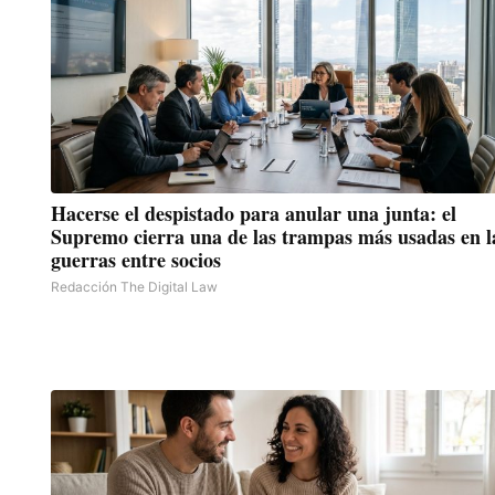
Hacerse el despistado para anular una junta: el
Supremo cierra una de las trampas más usadas en l
guerras entre socios
Redacción The Digital Law