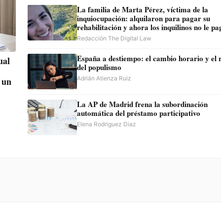
La familia de Marta Pérez, víctima de la
inquiocupación: alquilaron para pagar su
rehabilitación y ahora los inquilinos no le p
Redacción The Digital Law
España a destiempo: el cambio horario y el reloj
del populismo
Adrián Atienza Ruiz
 un
La AP de Madrid frena la subordinación
automática del préstamo participativo
Elena Rodriguez Diaz