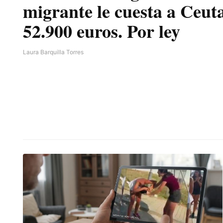
migrante le cuesta a Ceut
52.900 euros. Por ley
Laura Barquilla Torres