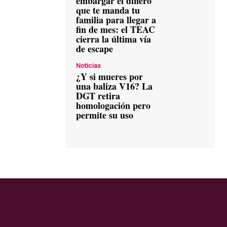
embargar el dinero
que te manda tu
familia para llegar a
fin de mes: el TEAC
cierra la última vía
de escape
Noticias
¿Y si mueres por
una baliza V16? La
DGT retira
homologación pero
permite su uso