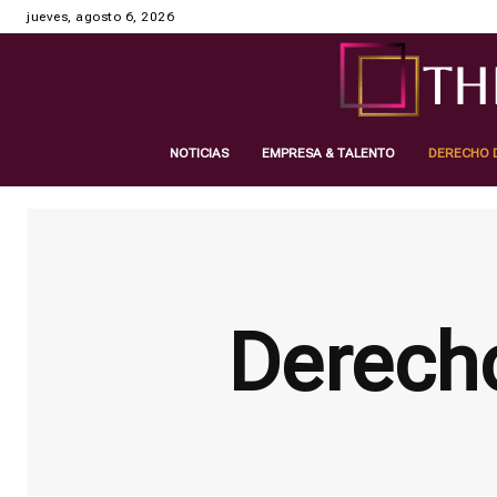
jueves, agosto 6, 2026
NOTICIAS
EMPRESA & TALENTO
DERECHO D
Derech