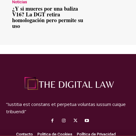
Noticias
¿Y si mueres por una baliza
V16? La DGT retira
homologación pero permite su
uso
“Iustitia est constans et perpetua voluntas iussum cuique
tribuendi”
Contacto
Politica de Cookies
Política de Privacidad