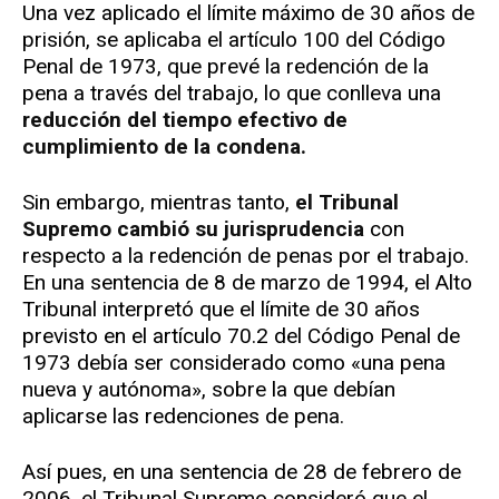
Una vez aplicado el límite máximo de 30 años de
prisión, se aplicaba el artículo 100 del Código
Penal de 1973, que prevé la redención de la
pena a través del trabajo, lo que conlleva una
reducción del tiempo efectivo de
cumplimiento de la condena.
Sin embargo, mientras tanto,
el Tribunal
Supremo cambió su jurisprudencia
con
respecto a la redención de penas por el trabajo.
En una sentencia de 8 de marzo de 1994, el Alto
Tribunal interpretó que el límite de 30 años
previsto en el artículo 70.2 del Código Penal de
1973 debía ser considerado como «una pena
nueva y autónoma», sobre la que debían
aplicarse las redenciones de pena.
Así pues, en una sentencia de 28 de febrero de
2006, el Tribunal Supremo consideró que el