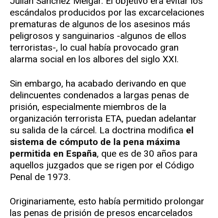
Julián Sánchez Melgar. El objetivo era evitar los
escándalos producidos por las excarcelaciones
prematuras de algunos de los asesinos más
peligrosos y sanguinarios -algunos de ellos
terroristas-, lo cual había provocado gran
alarma social en los albores del siglo XXI.
Sin embargo, ha acabado derivando en que
delincuentes condenados a largas penas de
prisión, especialmente miembros de la
organización terrorista ETA, puedan adelantar
su salida de la cárcel. La doctrina modifica
el
sistema de cómputo de la pena máxima
permitida en España
, que es de 30 años para
aquellos juzgados que se rigen por el Código
Penal de 1973.
Originariamente, esto había permitido prolongar
las penas de prisión de presos encarcelados