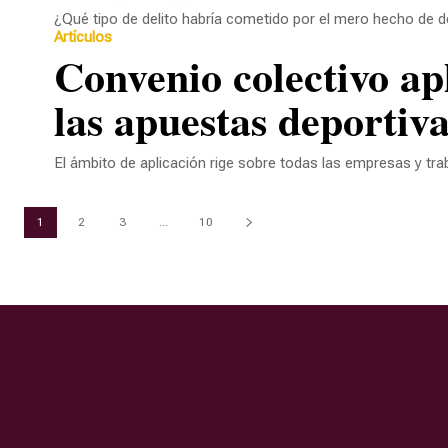
¿Qué tipo de delito habría cometido por el mero hecho de de
Artículos
Convenio colectivo aplicado a empresas dedicadas a
las apuestas deportiv
El ámbito de aplicación rige sobre todas las empresas y tr
1
2
3
...
10