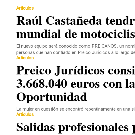
Artículos
Raúl Castañeda tendrá su propia escudería en el
mundial de motocicli
El nuevo equipo será conocido como PREICANOS, un nombre
personas que han confiado en Preico Jurídicos a lo largo d
Artículos
Preico Jurídicos consigue exonerar una deuda de
3.668.040 euros con l
Oportunidad
La mujer en cuestión se encontró repentinamente en una sit
Artículos
Salidas profesionale