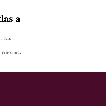
portivas
Página 1 de 10