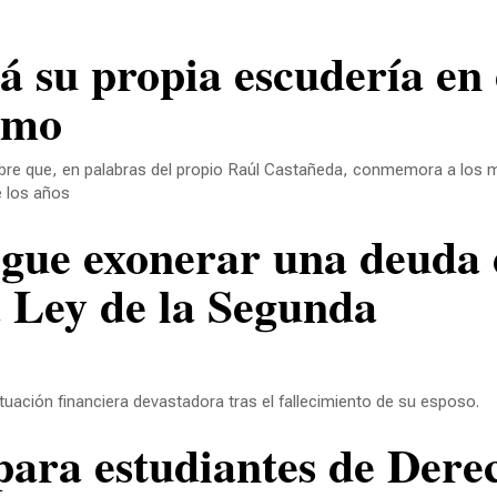
smo
 que, en palabras del propio Raúl Castañeda, conmemora a los m
e los años
a Ley de la Segunda
uación financiera devastadora tras el fallecimiento de su esposo.
s para estudiantes de Dere