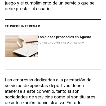
juego y el cumplimiento de un servicio que se
debe prestar al usuario.
TE PUEDE INTERESAR
Los plazos procesales en Agosto
POR REDACCIóN THE DIGITAL LAW
Las empresas dedicadas a la prestación de
servicios de apuestas deportivas deben
atenerse a este convenio, tanto si son
sociedades de servicios como si son titulares
de autorización administrativa. En todo