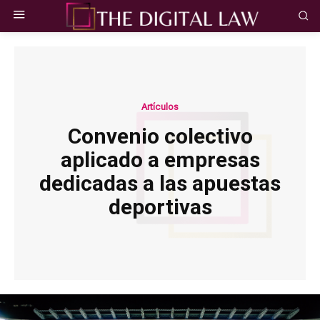
Artículos
Convenio colectivo
aplicado a empresas
dedicadas a las apuestas
deportivas