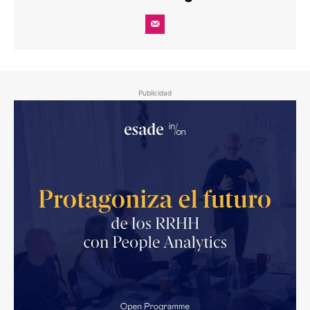
Publicidad