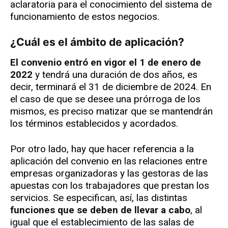
aclaratoria para el conocimiento del sistema de
funcionamiento de estos negocios.
¿Cuál es el ámbito de aplicación?
El convenio entró en vigor el 1 de enero de
2022
y tendrá una duración de dos años, es
decir, terminará el 31 de diciembre de 2024. En
el caso de que se desee una prórroga de los
mismos, es preciso matizar que se mantendrán
los términos establecidos y acordados.
Por otro lado, hay que hacer referencia a la
aplicación del convenio en las relaciones entre
empresas organizadoras y las gestoras de las
apuestas con los trabajadores que prestan los
servicios. Se especifican, así, las distintas
funciones que se deben de llevar a cabo
, al
igual que el establecimiento de las salas de