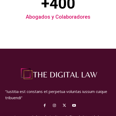
+400
Abogados y Colaboradores
“Iustitia est constans et perpetua voluntas iussum cuique
tribuendi”