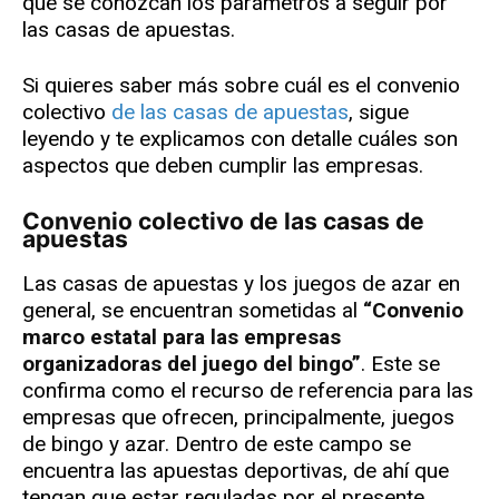
que se conozcan los parámetros a seguir por
las casas de apuestas.
Si quieres saber más sobre cuál es el convenio
colectivo
de las casas de apuestas
, sigue
leyendo y te explicamos con detalle cuáles son
aspectos que deben cumplir las empresas.
Convenio colectivo de las casas de
apuestas
Las casas de apuestas y los juegos de azar en
general, se encuentran sometidas al
“Convenio
marco estatal para las empresas
organizadoras del juego del bingo”
. Este se
confirma como el recurso de referencia para las
empresas que ofrecen, principalmente, juegos
de bingo y azar. Dentro de este campo se
encuentra las apuestas deportivas, de ahí que
tengan que estar reguladas por el presente