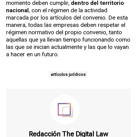
momento deben cumplir,
dentro del territorio
nacional
, con el régimen de la actividad
marcada por los artículos del convenio. De esta
manera, todas las empresas deben respetar el
régimen normativo del propio convenio, tanto
aquellas que ya llevan tiempo funcionando como
las que se inician actualmente y las que lo vayan
a hacer en un futuro.
artículos jurídicos
Redacción The Digital Law