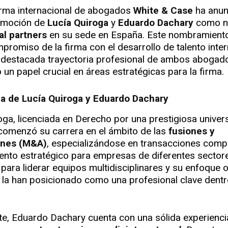
irma internacional de abogados
White & Case
ha anun
omoción de
Lucía Quiroga
y
Eduardo Dachary
como n
al partners
en su sede en España. Este nombramiento 
mpromiso de la firma con el desarrollo de talento inter
 destacada trayectoria profesional de ambos abogad
 un papel crucial en áreas estratégicas para la firma.
ria de Lucía Quiroga y Eduardo Dachary
oga, licenciada en Derecho por una prestigiosa univer
comenzó su carrera en el ámbito de las
fusiones y
ones (M&A)
, especializándose en transacciones compl
nto estratégico para empresas de diferentes sectore
para liderar equipos multidisciplinares y su enfoque 
 la han posicionado como una profesional clave dentr
te, Eduardo Dachary cuenta con una sólida experienci