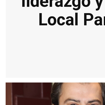
liderazgo 
Local Pa