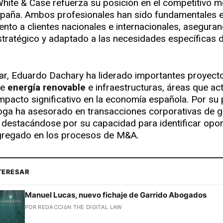
White & Case refuerza su posición en el competitivo 
spaña. Ambos profesionales han sido fundamentales e
nto a clientes nacionales e internacionales, asegura
tratégico y adaptado a las necesidades específicas 
lar, Eduardo Dachary ha liderado importantes proyect
de
energía renovable
e infraestructuras, áreas que ac
impacto significativo en la economía española. Por su 
oga ha asesorado en transacciones corporativas de g
, destacándose por su capacidad para identificar opo
gregado en los procesos de M&A.
NTERESAR
Manuel Lucas, nuevo fichaje de Garrido Abogados
POR REDACCIóN THE DIGITAL LAW