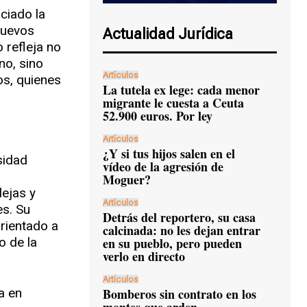
ciado la
uevos
Actualidad Jurídica
refleja no
no, sino
Artículos
os, quienes
La tutela ex lege: cada menor
migrante le cuesta a Ceuta
52.900 euros. Por ley
Artículos
¿Y si tus hijos salen en el
sidad
vídeo de la agresión de
Moguer?
ejas y
Artículos
s. Su
Detrás del reportero, su casa
orientado a
calcinada: no les dejan entrar
en su pueblo, pero pueden
o de la
verlo en directo
Artículos
Bomberos sin contrato en los
a en