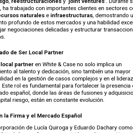
esgo
,
reestructuraciones
y
‘joint ventures’
. Durante 
a, ha trabajado con importantes clientes en sectores
ecursos naturales
e
infraestructuras
, demostrando 
to profundo de estos mercados y una habilidad exce
ar negociaciones delicadas y estructurar transaccio
s.
icado de Ser Local Partner
e
local partner
en White & Case no solo implica un
ento al talento y dedicación, sino también una mayor
lidad en la gestión de casos complejos y en el lidera
. Este rol es fundamental para fortalecer la presencia 
ado español, donde las áreas de fusiones y adquisicio
pital riesgo, están en constante evolución.
n la Firma y el Mercado Español
orporación de Lucía Quiroga y Eduardo Dachary como 