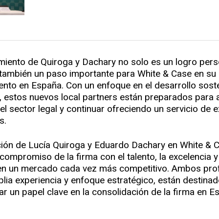
iento de Quiroga y Dachary no solo es un logro pers
o también un paso importante para White & Case en su 
ento en España. Con un enfoque en el desarrollo soste
, estos nuevos local partners están preparados para 
el sector legal y continuar ofreciendo un servicio de 
s.
ón de Lucía Quiroga y Eduardo Dachary en White & 
 compromiso de la firma con el talento, la excelencia y
en un mercado cada vez más competitivo. Ambos prof
lia experiencia y enfoque estratégico, están destinad
 un papel clave en la consolidación de la firma en E