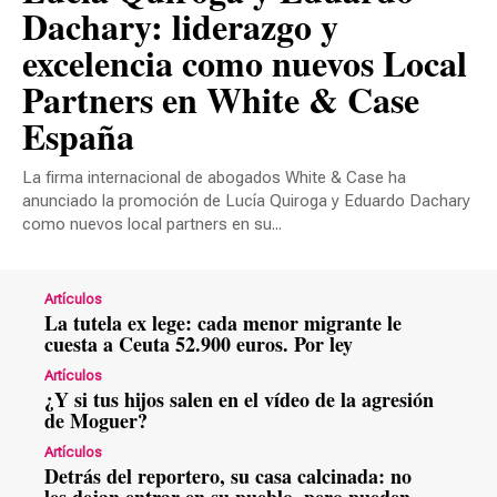
Dachary: liderazgo y
excelencia como nuevos Local
Partners en White & Case
España
La firma internacional de abogados White & Case ha
anunciado la promoción de Lucía Quiroga y Eduardo Dachary
como nuevos local partners en su...
Artículos
La tutela ex lege: cada menor migrante le
cuesta a Ceuta 52.900 euros. Por ley
Artículos
¿Y si tus hijos salen en el vídeo de la agresión
de Moguer?
Artículos
Detrás del reportero, su casa calcinada: no
les dejan entrar en su pueblo, pero pueden