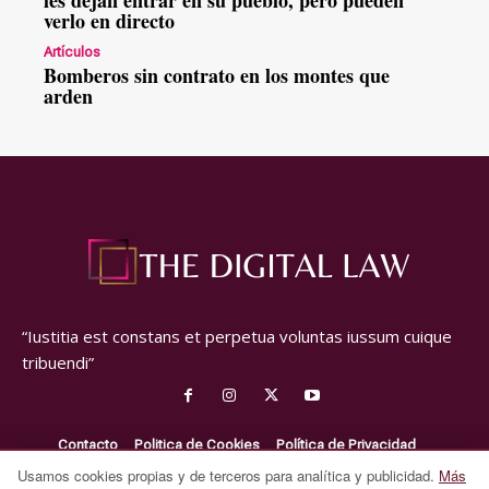
verlo en directo
Artículos
Bomberos sin contrato en los montes que
arden
“Iustitia est constans et perpetua voluntas iussum cuique
tribuendi”
Contacto
Politica de Cookies
Política de Privacidad
Aviso Legal
Usamos cookies propias y de terceros para analítica y publicidad.
Más