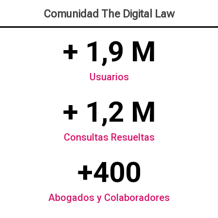
Comunidad The Digital Law
+ 1,9 M
Usuarios
+ 1,2 M
Consultas Resueltas
+400
Abogados y Colaboradores