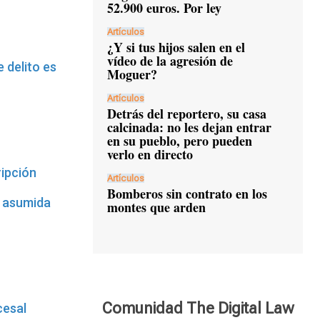
52.900 euros. Por ley
Artículos
¿Y si tus hijos salen en el
vídeo de la agresión de
 delito es
Moguer?
Artículos
Detrás del reportero, su casa
calcinada: no les dejan entrar
en su pueblo, pero pueden
verlo en directo
ripción
Artículos
Bomberos sin contrato en los
o asumida
montes que arden
Comunidad The Digital Law
cesal