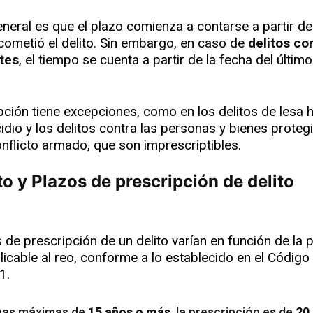
eneral es que el plazo comienza a contarse a partir de
cometió el delito. Sin embargo, en caso de
delitos co
tes
, el tiempo se cuenta a partir de la fecha del último 
pción tiene excepciones, como en los delitos de lesa
idio y los delitos contra las personas y bienes proteg
nflicto armado, que son imprescriptibles.
o y Plazos de prescripción de delito
 de prescripción de un delito varían en función de la 
icable al reo, conforme a lo establecido en el Código 
1.
nas máximas de
15 años o más
, la prescripción es de
20