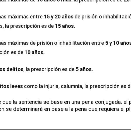
nas máximas entre
15 y 20 años
de prisión o inhabilitaci
s, la prescripción es de
15 años.
as máximas de prisión o inhabilitación entre
5 y 10 año
ción es de
10 años.
os delitos
, la prescripción es de
5 años.
itos leves
como la injuria, calumnia, la prescripción es 
 que la sentencia se base en una pena conjugada, el 
ón se determinará en base a la pena que requiera el 