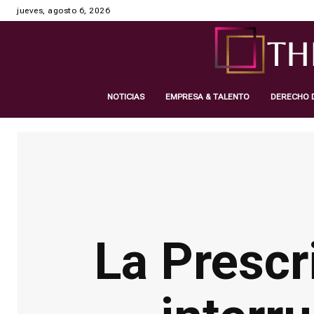
jueves, agosto 6, 2026
NOTICIAS
EMPRESA & TALENTO
DERECHO D
La Prescripción de Delito. Plazos,