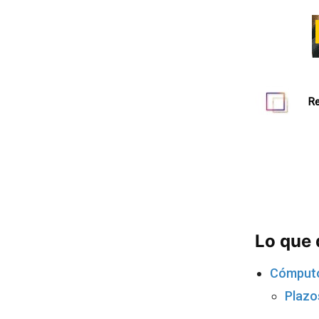
Re
Lo que
Cómputo 
Plazo