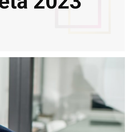
leta 2023