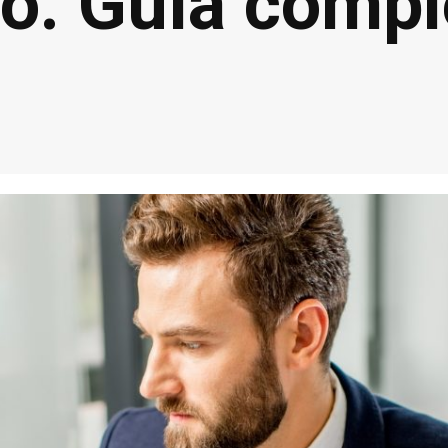
rlo. Guía comp