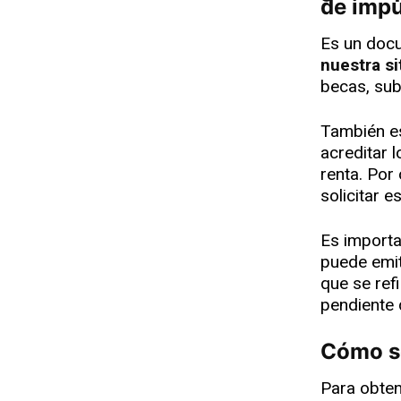
de imp
Es un doc
nuestra si
becas, sub
También es
acreditar 
renta. Por
solicitar e
Es importa
puede emiti
que se ref
pendiente 
Cómo s
Para obten