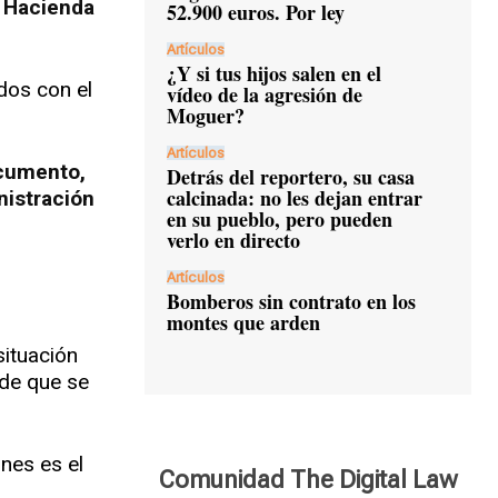
a Hacienda
52.900 euros. Por ley
Artículos
¿Y si tus hijos salen en el
ados con el
vídeo de la agresión de
Moguer?
Artículos
ocumento,
Detrás del reportero, su casa
calcinada: no les dejan entrar
nistración
en su pueblo, pero pueden
verlo en directo
Artículos
Bomberos sin contrato en los
montes que arden
situación
 de que se
nes es el
Comunidad The Digital Law