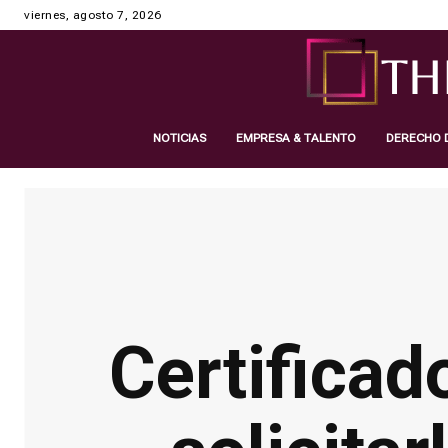
viernes, agosto 7, 2026
NOTICIAS
EMPRESA & TALENTO
DERECHO D
Certificado de Imputaciones: cómo