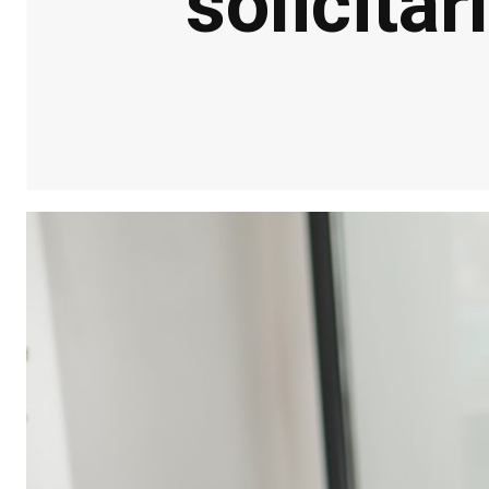
solicita