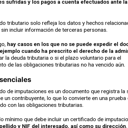
es sufridas y los pagos a cuenta efectuados ante l
ado tributario solo refleja los datos y hechos relacion
, sin incluir información de terceras personas.
go,
hay casos en los que no se puede expedir el d
ejemplo cuando ha prescrito el derecho de la admi
ar la deuda tributaria o si el plazo voluntario para el
to de las obligaciones tributarias no ha vencido aún.
esenciales
cado de imputaciones es un documento que registra la 
 de un contribuyente, lo que lo convierte en una prueba
do con las obligaciones tributarias.
do mínimo que debe incluir un certificado de imputacio
ellido y NIF del interesado, así como su dirección
.