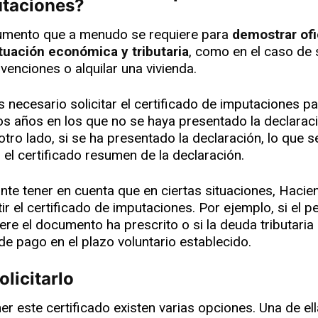
utaciones?
umento que a menudo se requiere para
demostrar of
tuación económica y tributaria
, como en el caso de s
venciones o alquilar una vivienda.
 necesario solicitar el certificado de imputaciones p
los años en los que no se haya presentado la declaraci
 otro lado, si se ha presentado la declaración, lo que 
s el certificado resumen de la declaración.
nte tener en cuenta que en ciertas situaciones, Hacie
r el certificado de imputaciones. Por ejemplo, si el pe
iere el documento ha prescrito o si la deuda tributaria
de pago en el plazo voluntario establecido.
olicitarlo
er este certificado existen varias opciones. Una de el