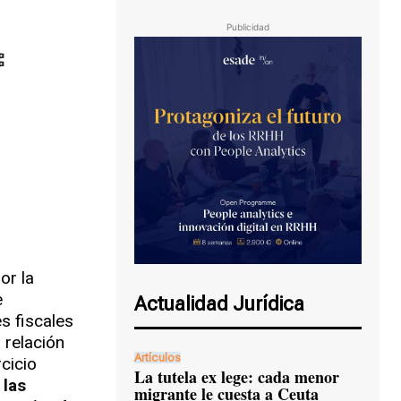
Publicidad
or la
e
Actualidad Jurídica
s fiscales
 relación
Artículos
cicio
La tutela ex lege: cada menor
 las
migrante le cuesta a Ceuta