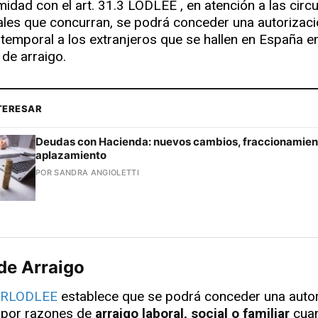
idad con el art. 31.3 LODLEE , en atención a las circ
les que concurran, se podrá conceder una autorizaci
 temporal a los extranjeros que se hallen en España e
de arraigo.
NTERESAR
Deudas con Hacienda: nuevos cambios, fraccionamien
aplazamiento
POR SANDRA ANGIOLETTI
 de Arraigo
RLODLEE
establece que se podrá conceder una autor
 por razones de
arraigo laboral, social o familiar
cua