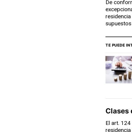
De conform
excepciona
residencia
supuestos 
TE PUEDE I
Clases
El art. 124
residencia