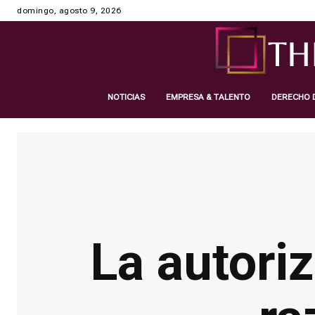
domingo, agosto 9, 2026
NOTICIAS
EMPRESA & TALENTO
DERECHO D
La autorización de Residencia por