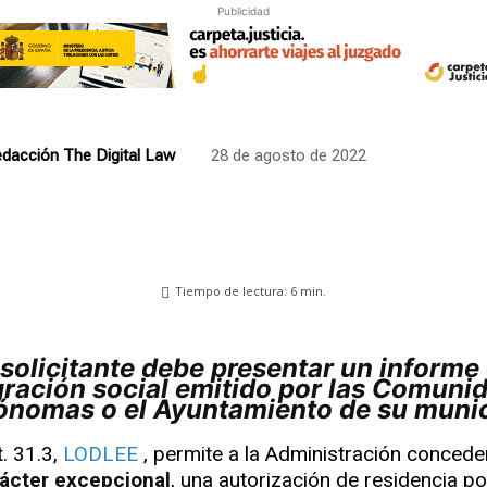
Publicidad
dacción The Digital Law
28 de agosto de 2022
Tiempo de lectura:
6
min.
gración social emitido por las Comuni
ónomas o el Ayuntamiento de su munic
t. 31.3,
LODLEE
, permite a la Administración concede
ácter excepcional
, una autorización de residencia p