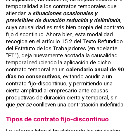
temporalidad a los contratos temporales que
atiendan a
situaciones ocasionales y
previsibles de duración reducida y delimitada
,
cuya causalidad es más bien propia del contrato
fijo discontinuo. Ahora bien, esta modalidad
recogida en el artículo 15.2 del Texto Refundido
del Estatuto de los Trabajadores (en adelante
“ET”), deja nuevamente acotada la causalidad
temporal reduciendo la aplicación de dicho
contrato temporal en un
calendario anual de 90
días no consecutivos
, evitando acudir a un
contrato fijo-discontinuo, y permitiendo una
cierta amplitud al empresario ante causas
productivas de duración cierta y temporal, sin
que
per se
conlleven una contratación indefinida.
Tipos de contrato fijo-discontinuo
La reforma laboral ha elaborado las siguientes