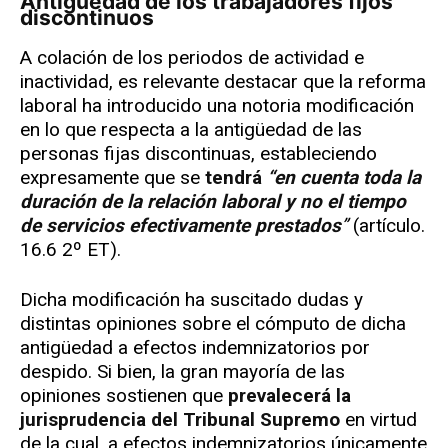
Antigüedad de los trabajadores fijos
discontinuos
A colación de los periodos de actividad e
inactividad, es relevante destacar que la reforma
laboral ha introducido una notoria modificación
en lo que respecta a la antigüedad de las
personas fijas discontinuas, estableciendo
expresamente que se
tendrá
“en cuenta toda la
duración de la relación laboral y no el tiempo
de servicios efectivamente prestados
”
(artículo.
16.6 2º ET).
Dicha modificación ha suscitado dudas y
distintas opiniones sobre el cómputo de dicha
antigüedad a efectos indemnizatorios por
despido. Si bien, la gran mayoría de las
opiniones sostienen que
prevalecerá la
jurisprudencia del Tribunal Supremo
en virtud
de la cual, a efectos indemnizatorios únicamente