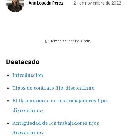
Ana Losada Pérez
21 de noviembre de 2022
Tiempo de lectura:
6
min.
Destacado
Introducción
Tipos de contrato fijo-discontinuo
El llamamiento de los trabajadores fijos
discontinuos
Antigüedad de los trabajadores fijos
discontinuos