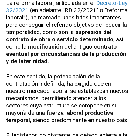
La reforma laboral, articulada en el
Decreto-Ley
32/2021
(en adelante “RD 32/2021” o “reforma
laboral”), ha marcado unos hitos importantes
para conseguir el referido objetivo de reducir la
temporalidad, como son la
supresión del
contrato de obra o servicio determinado
, así
como la
modificación
del antiguo
contrato
eventual por circunstancias de la producción
y de interinidad.
En este sentido, la potenciación de la
contratación indefinida, ha exigido que en
nuestro mercado laboral se establezcan nuevos
mecanismos, permitiendo atender a los
sectores cuya estructura se compone en su
mayoría de una
fuerza laboral productiva
temporal
, siendo predominante en nuestro país.
El legislador, no obstante, ha dejado abierta a la