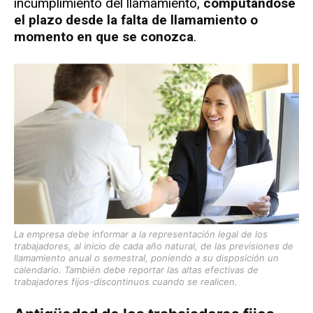
incumplimiento del llamamiento,
computándose
el plazo desde la falta de llamamiento o
momento en que se conozca
.
La empresa debe informar a la representación legal de los
trabajadores, al inicio de cada año natural, de las previsiones de
llamamiento anual o semestral, poniendo a su disposición un
calendario. También debe reportar las altas efectivas de
trabajadores fijos-discontinuos cuando se realicen.