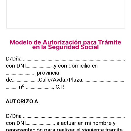
Modelo de Autorización para
Trámite
en la Seguridad Social
D/Dña …………………………………………………………………………..,
con DNI…………………..,y con domicilio en
…………………… provincia
de………………….,Calle/Avda./Plaza………………………………
………. nº ………………….., C.P.
AUTORIZO A
D/Dña …………………………………………………………………………..,
con DNI……………………, a actuar en mi nombre y
representación para realizar el siguiente tramite