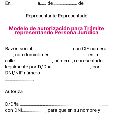
En………………………a…… de…………………… de………….
Representante Representado
Modelo de autorización para Trámite
representando Persona Jurídica
Razón social: ………………………………, con CIF número
…….
, con domicilio en ……………………………… en la
calle ………………………………, número , representado
legalmente por D/Dña ……………………………… , con
DNI/NIF número
……………………….,
Autoriza
D/Dña …………………………………………………………………………..,
con DNI………………….., para que en su nombre y