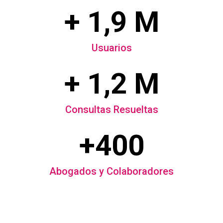
+ 1,9 M
Usuarios
+ 1,2 M
Consultas Resueltas
+400
Abogados y Colaboradores