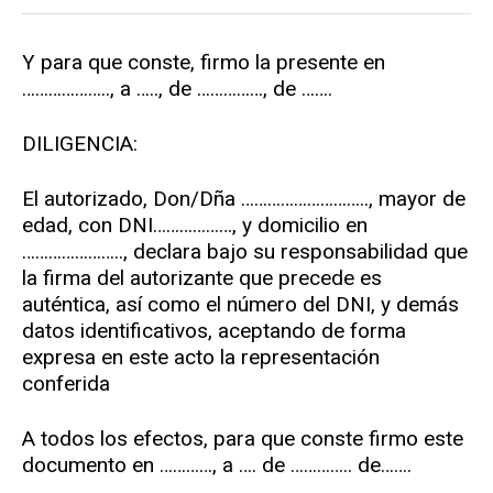
Y para que conste, firmo la presente en
……………….., a ….., de ……………, de …….
DILIGENCIA:
El autorizado, Don/Dña ……………………….., mayor de
edad, con DNI………………, y domicilio en
………………….., declara bajo su responsabilidad que
la firma del autorizante que precede es
auténtica, así como el número del DNI, y demás
datos identificativos, aceptando de forma
expresa en este acto la representación
conferida
A todos los efectos, para que conste firmo este
documento en …………, a …. de ………….. de…….