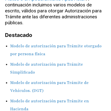
continuación incluimos varios modelos de
escrito, válidos para otorgar Autorización para
Trámite ante las diferentes administraciones
públicas.
Destacado
Modelo de autorización para Trámite otorgado
por persona física
Modelo de autorización para Trámite
Simplificado
Modelo de autorización para Trámite de
Vehículos. (DGT)
Modelo de autorización para Trámite en
Hacienda