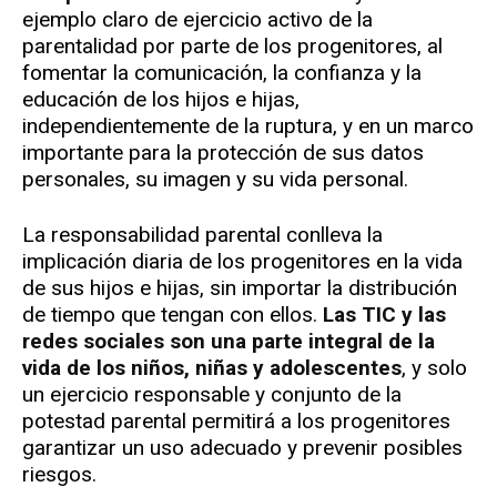
ejemplo claro de ejercicio activo de la
parentalidad por parte de los progenitores, al
fomentar la comunicación, la confianza y la
educación de los hijos e hijas,
independientemente de la ruptura, y en un marco
importante para la protección de sus datos
personales, su imagen y su vida personal.
La responsabilidad parental conlleva la
implicación diaria de los progenitores en la vida
de sus hijos e hijas, sin importar la distribución
de tiempo que tengan con ellos.
Las TIC y las
redes sociales son una parte integral de la
vida de los niños, niñas y adolescentes
, y solo
un ejercicio responsable y conjunto de la
potestad parental permitirá a los progenitores
garantizar un uso adecuado y prevenir posibles
riesgos.