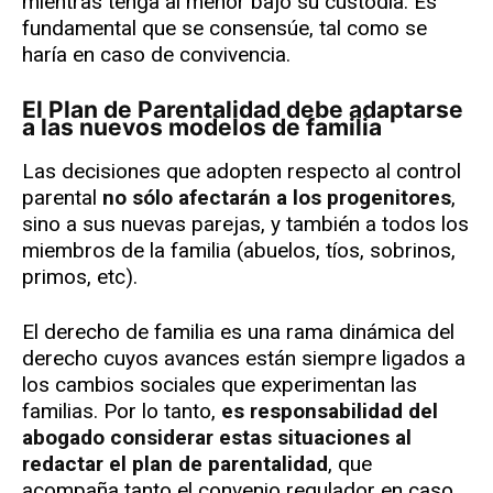
mientras tenga al menor bajo su custodia. Es
fundamental que se consensúe, tal como se
haría en caso de convivencia.
El Plan de Parentalidad debe adaptarse
a las nuevos modelos de familia
Las decisiones que adopten respecto al control
parental
no sólo afectarán a los progenitores
,
sino a sus nuevas parejas, y también a todos los
miembros de la familia (abuelos, tíos, sobrinos,
primos, etc).
El derecho de familia es una rama dinámica del
derecho cuyos avances están siempre ligados a
los cambios sociales que experimentan las
familias. Por lo tanto,
es responsabilidad del
abogado considerar estas situaciones al
redactar el plan de parentalidad
, que
acompaña tanto el convenio regulador en caso