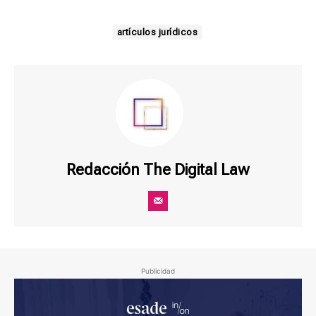
artículos jurídicos
Redacción The Digital Law
Publicidad