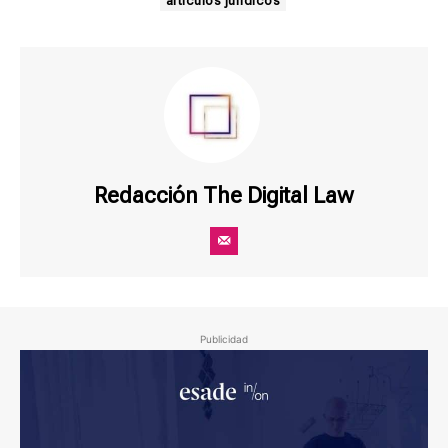
artículos jurídicos
Redacción The Digital Law
Publicidad