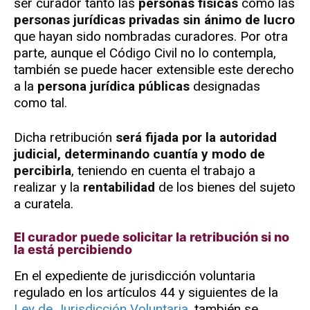
ser curador tanto las
personas físicas
como las
personas jurídicas privadas sin ánimo de lucro
que hayan sido nombradas curadores. Por otra
parte, aunque el Código Civil no lo contempla,
también se puede hacer extensible este derecho
a la
persona jurídica públicas
designadas
como tal.
Dicha retribución
será fijada por la autoridad
judicial, determinando cuantía y modo de
percibirla
, teniendo en cuenta el trabajo a
realizar y la
rentabilidad
de los bienes del sujeto
a curatela.
El curador puede solicitar la retribución si no
la está percibiendo
En el expediente de jurisdicción voluntaria
regulado en los artículos 44 y siguientes de la
Ley de Jurisdicción Voluntaria
, también se