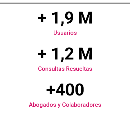
+ 1,9 M
Usuarios
+ 1,2 M
Consultas Resueltas
+400
Abogados y Colaboradores