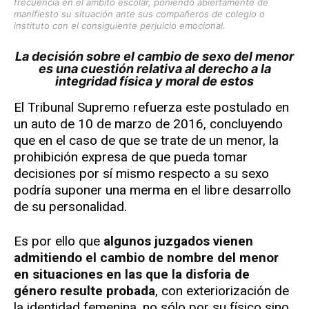
frecuencia en el ámbito escolar, poniendo abiertamente de
manifiesto su situación ante sus compañeros de colegio o
instituto con el consiguiente perjuicio emocional.
La decisión sobre el cambio de sexo del menor
es una cuestión relativa al derecho a la
integridad física y moral de estos
El Tribunal Supremo refuerza este postulado en
un auto de 10 de marzo de 2016, concluyendo
que en el caso de que se trate de un menor, la
prohibición expresa de que pueda tomar
decisiones por sí mismo respecto a su sexo
podría suponer una merma en el libre desarrollo
de su personalidad.
Es por ello que
algunos juzgados vienen
admitiendo el cambio de nombre del menor
en situaciones en las que la disforia de
género resulte probada
, con exteriorización de
la identidad femenina, no sólo por su físico sino