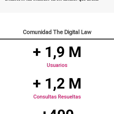
Comunidad The Digital Law
+ 1,9 M
Usuarios
+ 1,2 M
Consultas Resueltas