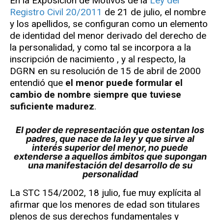
En la Exposición de Motivos de la
Ley del
Registro Civil 20/2011
de 21 de julio, el nombre
y los apellidos, se configuran como un elemento
de identidad del menor derivado del derecho de
la personalidad, y como tal se incorpora a la
inscripción de nacimiento , y al respecto, la
DGRN en su resolución de 15 de abril de 2000
entendió que
el menor puede formular el
cambio de nombre siempre que tuviese
suficiente madurez
.
El poder de representación que ostentan los
padres, que nace de la ley y que sirve al
interés superior del menor, no puede
extenderse a aquellos ámbitos que supongan
una manifestación del desarrollo de su
personalidad
La STC 154/2002, 18 julio, fue muy explícita al
afirmar que los menores de edad son titulares
plenos de sus derechos fundamentales y