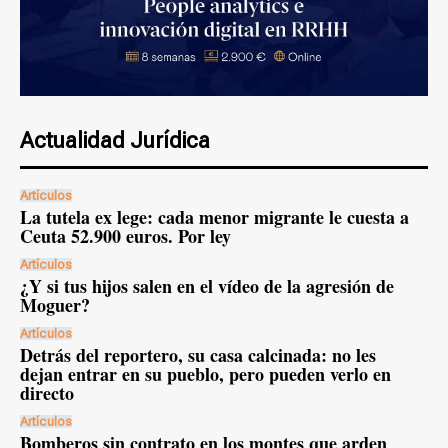
Actualidad Jurídica
Artículos
La tutela ex lege: cada menor migrante le cuesta a
Ceuta 52.900 euros. Por ley
Artículos
¿Y si tus hijos salen en el vídeo de la agresión de
Moguer?
Artículos
Detrás del reportero, su casa calcinada: no les
dejan entrar en su pueblo, pero pueden verlo en
directo
Artículos
Bomberos sin contrato en los montes que arden