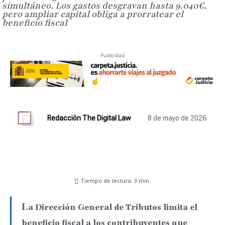
simultáneo. Los gastos desgravan hasta 9.040€,
pero ampliar capital obliga a prorratear el
beneficio fiscal
Publicidad
Redacción The Digital Law
8 de mayo de 2026
Tiempo de lectura:
3
min.
L
a Dirección General de Tributos limita el
beneficio fiscal a los contribuyentes que