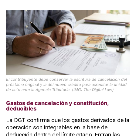
El contribuyente debe conservar la escritura de cancelación del
préstamo original y la del nuevo crédito para acreditar la unidad
de acto ante la Agencia Tributaria. (IMG: The Digital Law)
Gastos de cancelación y constitución,
deducibles
La DGT confirma que los gastos derivados de la
operación son integrables en la base de
deducción dentro del límite citado. Entran las