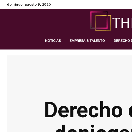
domingo, agosto 9, 2026
NOTICIAS
EMPRESA & TALENTO
DERECHO D
Derecho de Admisión: cuando te