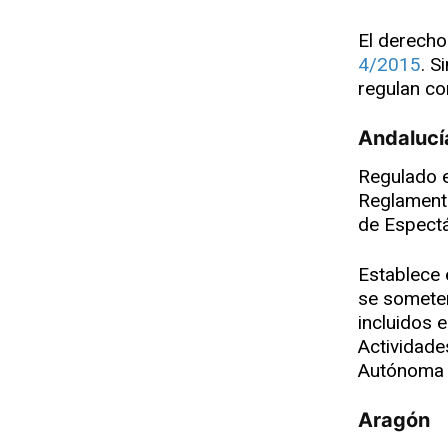
El derecho
4/2015
. 
regulan co
Andalucí
Regulado 
Reglamento
de Espectá
Establece 
se someten
incluidos 
Actividade
Autónoma 
Aragón