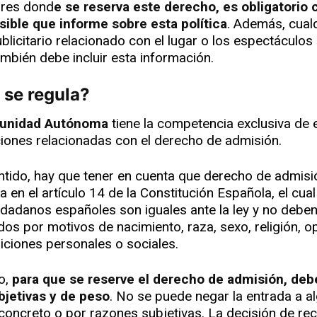
ares dond
e se reserva este derecho, es obligatorio 
sible que informe sobre esta política
. Además, cual
blicitario relacionado con el lugar o los espectáculos 
ambién debe incluir esta información.
e se regula?
unidad Autónoma
tiene la competencia exclusiva de 
ciones relacionadas con el derecho de admisión.
ntido, hay que tener en cuenta que derecho de admisi
 en el artículo 14 de la Constitución Española, el cua
udadanos españoles son iguales ante la ley y no deben
dos por motivos de nacimiento, raza, sexo, religión, o
iciones personales o sociales.
to,
para que se reserve el derecho de admisión, debe
bjetivas y de peso
. No se puede negar la entrada a al
concreto o por razones subjetivas. La decisión de re