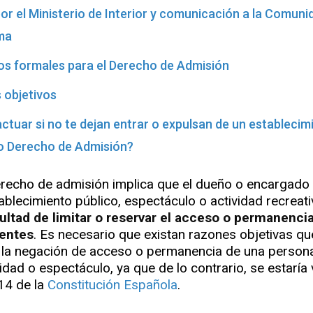
or el Ministerio de Interior y comunicación a la Comuni
ma
os formales para el Derecho de Admisión
s objetivos
tuar si no te dejan entrar o expulsan de un establecim
o Derecho de Admisión?
erecho de admisión implica que el dueño o encargado
ablecimiento público, espectáculo o actividad recreati
ultad de limitar o reservar el acceso o permanenci
ientes
. Es necesario que existan razones objetivas qu
n la negación de acceso o permanencia de una person
vidad o espectáculo, ya que de lo contrario, se estaría
 14 de la
Constitución Española
.