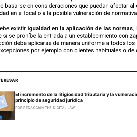
be basarse en consideraciones que puedan afectar al 
idad en el local o a la posible vulneración de normativ
be existir
igualdad en la aplicación de las normas
,
 si se prohíbe la entrada a un establecimiento con zap
icción debe aplicarse de manera uniforme a todos los c
excepciones por ejemplo con clientes habituales o de 
NTERESAR
El incremento de la litigiosidad tributaria y la vulneraci
principio de seguridad jurídica
POR REDACCIóN THE DIGITAL LAW