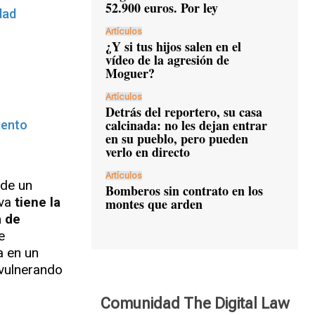
52.900 euros. Por ley
dad
Artículos
¿Y si tus hijos salen en el
vídeo de la agresión de
Moguer?
Artículos
Detrás del reportero, su casa
calcinada: no les dejan entrar
iento
en su pueblo, pero pueden
verlo en directo
Artículos
 de un
Bomberos sin contrato en los
va
tiene la
montes que arden
a de
e
a en un
 vulnerando
Comunidad The Digital Law