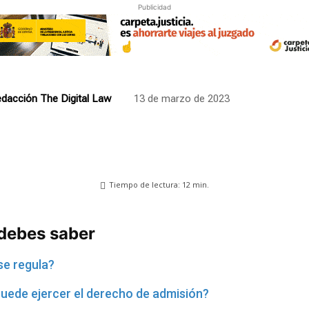
Publicidad
dacción The Digital Law
13 de marzo de 2023
Tiempo de lectura:
12
min.
 debes saber
se regula?
uede ejercer el derecho de admisión?