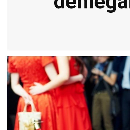
deniega