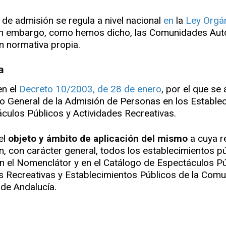
 de admisión se regula a nivel nacional
en
la
Ley Orgá
Sin embargo, como hemos dicho, las Comunidades Au
n normativa propia.
a
en el
Decreto 10/2003, de 28 de enero
, por el que se
 General de la Admisión de Personas en los Estable
culos Públicos y Actividades Recreativas.
el
objeto y ámbito de aplicación del mismo
a cuya r
, con carácter general, todos los establecimientos p
en el Nomenclátor y en el Catálogo de Espectáculos Pú
s Recreativas y Establecimientos Públicos de la Com
de Andalucía.