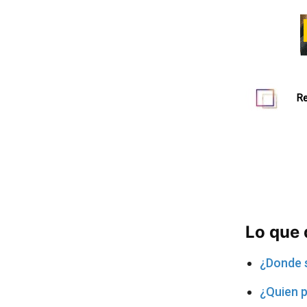
Re
Lo que
¿Donde 
¿Quien p