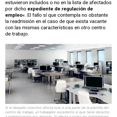
estuvieron incluidos o no en la lista de afectados
por dicho
expediente de regulación de
empleo
«. El fallo sí que contempla no obstante
la readmisión en el caso de que exista vacante
con las mismas características en otro centro
de trabajo.
Si el despido colectivo afecta solo a una parte de la plantilla del
centro de trabajo, el trabajador excedente si que tiene derecho
a indemnización por despido. Si afecta a todos los trabajadores,