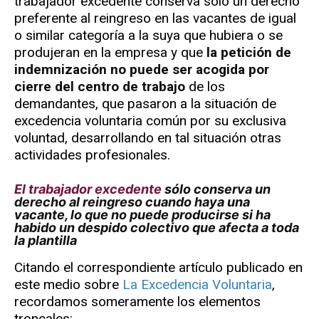
trabajador excedente conserva sólo un derecho
preferente al reingreso en las vacantes de igual
o similar categoría a la suya que hubiera o se
produjeran en la empresa y que
la petición de
indemnización no puede ser acogida por
cierre del centro de trabajo
de los
demandantes, que pasaron a la situación de
excedencia voluntaria común por su exclusiva
voluntad, desarrollando en tal situación otras
actividades profesionales.
El trabajador excedente
sólo conserva un
derecho al reingreso cuando haya una
vacante, lo que no puede producirse si ha
habido un despido colectivo que afecta a toda
la plantilla
Citando el correspondiente artículo publicado en
este medio sobre
La Excedencia Voluntaria
,
recordamos someramente los elementos
troncales: