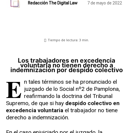
Redacción The Digital Law
7 de mayo de 2022
Tiempo de lectura:
3
min.
Los trabajadores en excedencia
voluntaria no tienen derecho a
indemnización por despido colectivo
E
n tales términos se ha pronunciado el
juzgado de lo Social nº2 de Pamplona,
reafirmando la doctrina del Tribunal
Supremo, de que si hay
despido colectivo en
excedencia voluntaria
el trabajador no tiene
derecho a indemnización.
En el caso enjuiciado por el juzgado, la