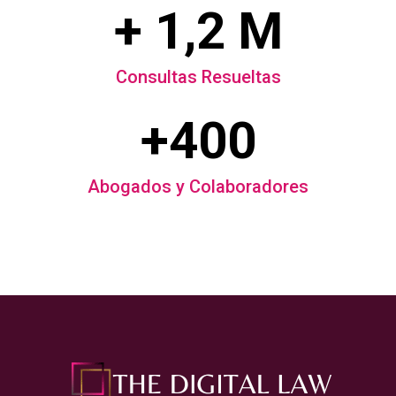
+ 1,2 M
Consultas Resueltas
+400
Abogados y Colaboradores