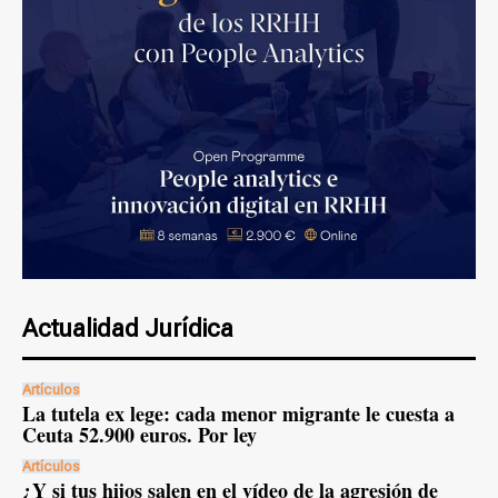
Actualidad Jurídica
Artículos
La tutela ex lege: cada menor migrante le cuesta a
Ceuta 52.900 euros. Por ley
Artículos
¿Y si tus hijos salen en el vídeo de la agresión de