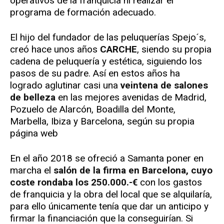
operativos de la franquicia ni realizar el
programa de formación adecuado.
El hijo del fundador de las peluquerías Spejo´s,
creó hace unos años
CARCHE
, siendo su propia
cadena de peluquería y estética, siguiendo los
pasos de su padre. Así en estos años ha
logrado aglutinar casi una
veintena de salones
de belleza
en las mejores avenidas de Madrid,
Pozuelo de Alarcón, Boadilla del Monte,
Marbella, Ibiza y Barcelona, según su propia
página web
En el año 2018 se ofreció a Samanta poner en
marcha el
salón de la firma en Barcelona, cuyo
coste rondaba los 250.000.-€
con los gastos
de franquicia y la obra del local que se alquilaría,
para ello únicamente tenía que dar un anticipo y
firmar la financiación que la conseguirían. Si