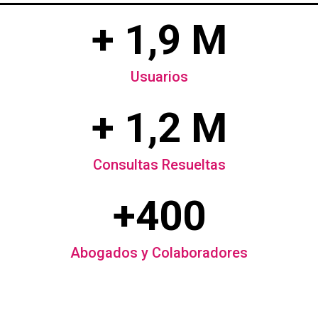
+ 1,9 M
Usuarios
+ 1,2 M
Consultas Resueltas
+400
Abogados y Colaboradores