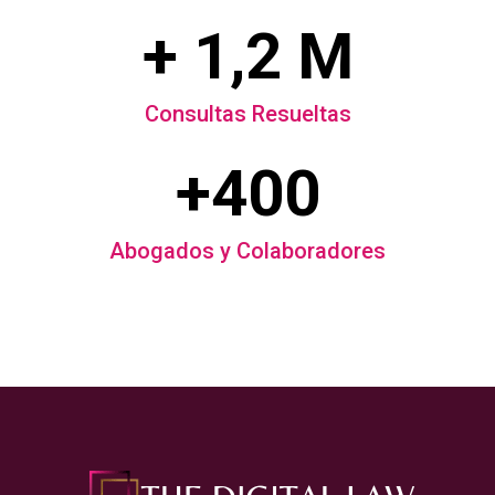
+ 1,2 M
Consultas Resueltas
+400
Abogados y Colaboradores