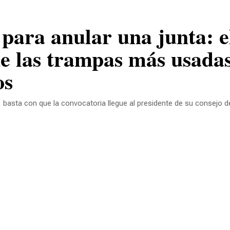
e las trampas más usada
os
basta con que la convocatoria llegue al presidente de su consejo de