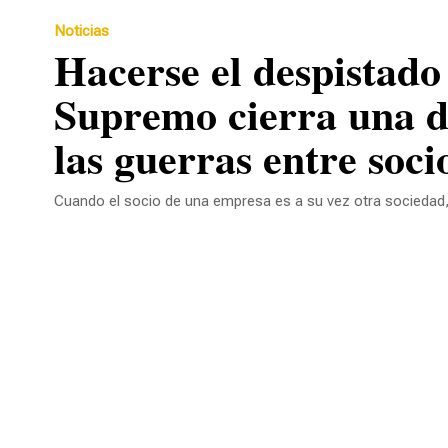
Noticias
Hacerse el despistado para anular una junta: el
Supremo cierra una d
las guerras entre soci
Cuando el socio de una empresa es a su vez otra sociedad, 