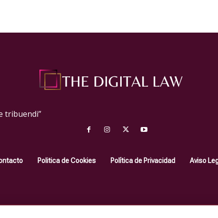
e tribuendi”
ontacto
Politica de Cookies
Política de Privacidad
Aviso Le