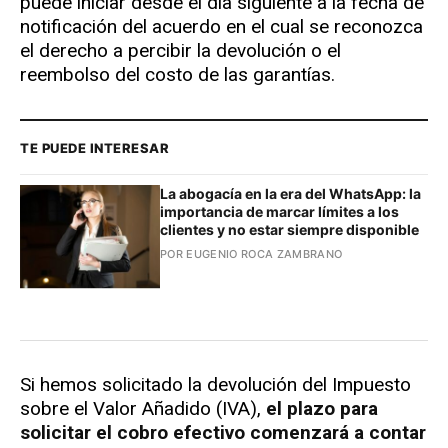
puede iniciar desde el día siguiente a la fecha de
notificación del acuerdo en el cual se reconozca
el derecho a percibir la devolución o el
reembolso del costo de las garantías.
TE PUEDE INTERESAR
La abogacía en la era del WhatsApp: la
importancia de marcar límites a los
clientes y no estar siempre disponible
POR EUGENIO ROCA ZAMBRANO
Si hemos solicitado la devolución del Impuesto
sobre el Valor Añadido (IVA),
el plazo para
solicitar el cobro efectivo comenzará a contar