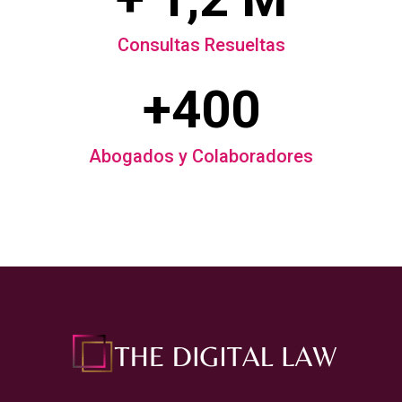
Consultas Resueltas
+400
Abogados y Colaboradores