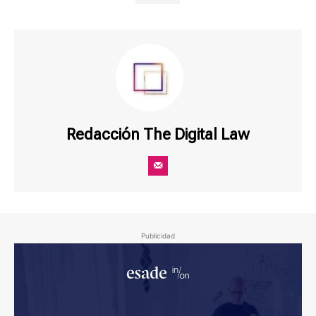
Redacción The Digital Law
Publicidad