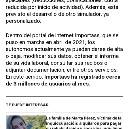
aplicables (deducciones, bonificaciones, cuota
reducida por inicio de actividad). Además, está
previsto el desarrollo de otro simulador, ya
personalizado.
Dentro del portal de internet Importass, que se
puso en marcha en abril de 2021, los
autónomos actualmente ya pueden darse de alta
o baja, modificar sus datos, obtener el informe
de su vida laboral, consultar sus recibos o
adjuntar documentación, entre otros servicios.
En este tiempo,
Importass ha registrado cerca
de 3 millones de usuarios al mes.
TE PUEDE INTERESAR
La familia de Marta Pérez, víctima de la
inquiocupación: alquilaron para pagar
su rehabilitación y ahora los inquilinos