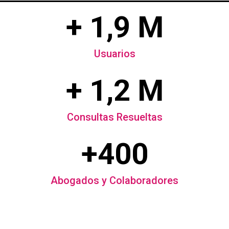
+ 1,9 M
Usuarios
+ 1,2 M
Consultas Resueltas
+400
Abogados y Colaboradores