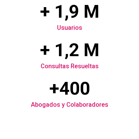
+ 1,9 M
Usuarios
+ 1,2 M
Consultas Resueltas
+400
Abogados y Colaboradores