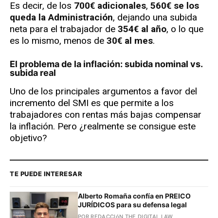
Es decir, de los
700€ adicionales
,
560€ se los
queda la Administración
, dejando una subida
neta para el trabajador de
354€ al año
, o lo que
es lo mismo, menos de
30€ al mes
.
El problema de la inflación: subida nominal vs.
subida real
Uno de los principales argumentos a favor del
incremento del SMI es que permite a los
trabajadores con rentas más bajas compensar
la inflación. Pero ¿realmente se consigue este
objetivo?
TE PUEDE INTERESAR
Alberto Romaña confía en PREICO
JURÍDICOS para su defensa legal
POR REDACCIóN THE DIGITAL LAW