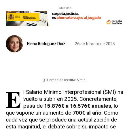
Publicidad
Elena Rodriguez Diaz
26 de febrero de 2025
Tiempo de lectura:
5
min.
E
l Salario Mínimo Interprofesional (SMI) ha
vuelto a subir en 2025. Concretamente,
pasa de
15.876€ a 16.576€ anuales
, lo
que supone un aumento de
700€ al año
. Como
cada vez que se produce una actualización de
esta magnitud, el debate sobre su impacto se