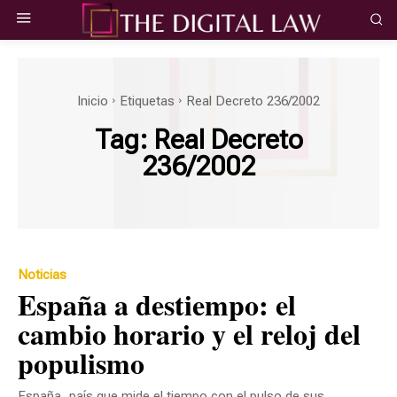
Inicio
Etiquetas
Real Decreto 236/2002
Tag:
Real Decreto
236/2002
Noticias
España a destiempo: el
cambio horario y el reloj del
populismo
España, país que mide el tiempo con el pulso de sus