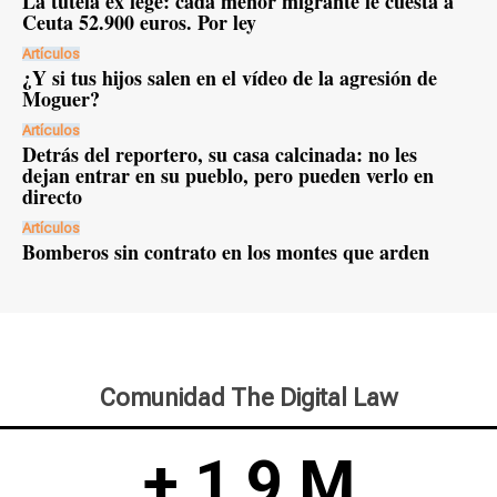
La tutela ex lege: cada menor migrante le cuesta a
Ceuta 52.900 euros. Por ley
Artículos
¿Y si tus hijos salen en el vídeo de la agresión de
Moguer?
Artículos
Detrás del reportero, su casa calcinada: no les
dejan entrar en su pueblo, pero pueden verlo en
directo
Artículos
Bomberos sin contrato en los montes que arden
Comunidad The Digital Law
+ 1,9 M