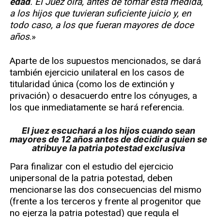
edad
. El Juez oirá, antes de tomar esta medida,
a los hijos que tuvieran suficiente juicio y, en
todo caso, a los que fueran mayores de doce
años
.»
Aparte de los supuestos mencionados, se dará
también ejercicio unilateral en los casos de
titularidad única (como los de extinción y
privación) o desacuerdo entre los cónyuges, a
los que inmediatamente se hará referencia.
El juez escuchará a los hijos cuando sean
mayores de 12 años antes de decidir a quien se
atribuye la patria potestad exclusiva
Para finalizar con el estudio del ejercicio
unipersonal de la patria potestad, deben
mencionarse las dos consecuencias del mismo
(frente a los terceros y frente al progenitor que
no ejerza la patria potestad) que regula el