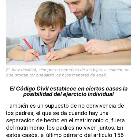
El Juez decidirá, siempre en beneficio de los hijos, al cuidado de
que progenitor quedarán los hijos menores de edad.
El Código Civil establece en ciertos casos la
posibilidad del ejercicio individual
También es un supuesto de no convivencia de
los padres, el que se da cuando hay una
separación de hecho en el matrimonio o, fuera
del matrimonio, los padres no viven juntos. En
estos casos, el último párrafo del artículo 156