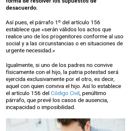
forma de resolver los supuestos de
desacuerdo
.
Así pues, el párrafo 1º del artículo 156
establece que «serán válidos los actos que
realice uno de los progenitores conforme al uso
social y a las circunstancias o en situaciones de
urgente necesidad.»
Igualmente, si uno de los padres no convive
físicamente con el hijo, la patria potestad será
ejercida exclusivamente por el otro, es decir,
aquel con quien conviva el hijo. Así lo establece
el artículo 156 del
Código Civil
, penúltimo
párrafo, que prevé los casos de ausencia,
incapacidad o imposibilidad.