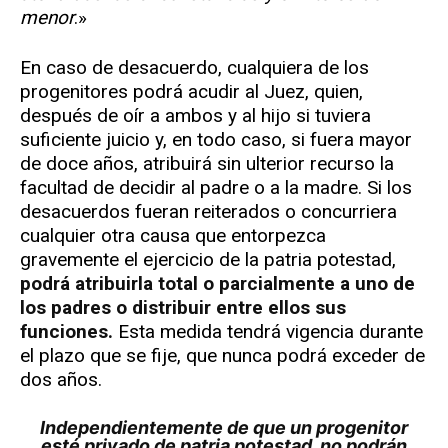
menor
.»
En caso de desacuerdo, cualquiera de los
progenitores podrá acudir al Juez, quien,
después de oír a ambos y al hijo si tuviera
suficiente juicio y, en todo caso, si fuera mayor
de doce años, atribuirá sin ulterior recurso la
facultad de decidir al padre o a la madre. Si los
desacuerdos fueran reiterados o concurriera
cualquier otra causa que entorpezca
gravemente el ejercicio de la patria potestad,
podrá atribuirla total o parcialmente a uno de
los padres o distribuir entre ellos sus
funciones.
Esta medida tendrá vigencia durante
el plazo que se fije, que nunca podrá exceder de
dos años.
Independientemente de que un progenitor
esté privado de patria potestad, no podrán