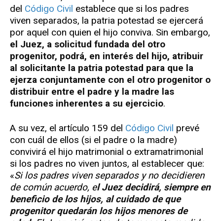
del
Código Civil
establece que si los padres
viven separados, la patria potestad se ejercerá
por aquel con quien el hijo conviva. Sin embargo,
el Juez, a solicitud fundada del otro
progenitor, podrá, en interés del hijo, atribuir
al solicitante la patria potestad para que la
ejerza conjuntamente con el otro progenitor o
distribuir entre el padre y la madre las
funciones inherentes a su ejercicio
.
A su vez, el artículo 159 del
Código Civil
prevé
con cuál de ellos (si el padre o la madre)
convivirá el hijo matrimonial o extramatrimonial
si los padres no viven juntos, al establecer que:
«
Si los padres viven separados y no decidieren
de común acuerdo, e
l Juez decidirá, siempre en
beneficio de los hijos, al cuidado de que
progenitor quedarán los hijos menores de