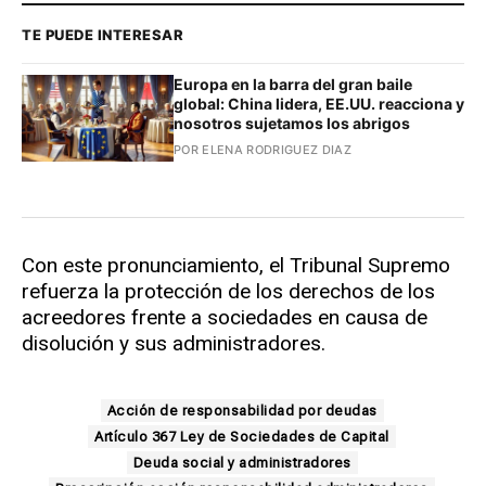
TE PUEDE INTERESAR
Europa en la barra del gran baile
global: China lidera, EE.UU. reacciona y
nosotros sujetamos los abrigos
POR ELENA RODRIGUEZ DIAZ
Con este pronunciamiento, el Tribunal Supremo
refuerza la protección de los derechos de los
acreedores frente a sociedades en causa de
disolución y sus administradores.
Acción de responsabilidad por deudas
Artículo 367 Ley de Sociedades de Capital
Deuda social y administradores