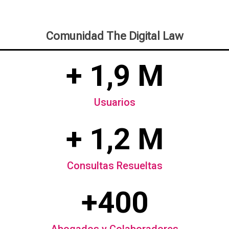
Comunidad The Digital Law
+ 1,9 M
Usuarios
+ 1,2 M
Consultas Resueltas
+400
Abogados y Colaboradores