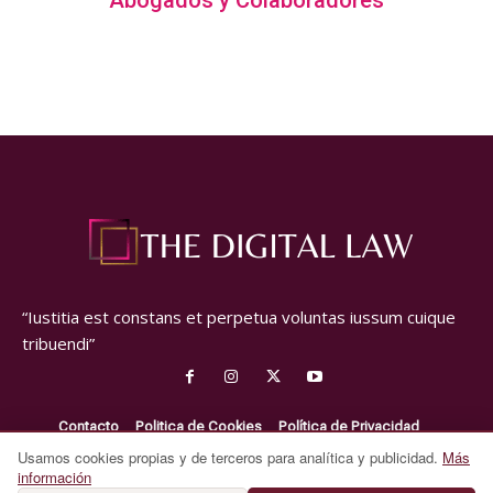
“Iustitia est constans et perpetua voluntas iussum cuique
tribuendi”
Contacto
Politica de Cookies
Política de Privacidad
Aviso Legal
Usamos cookies propias y de terceros para analítica y publicidad.
Más
información