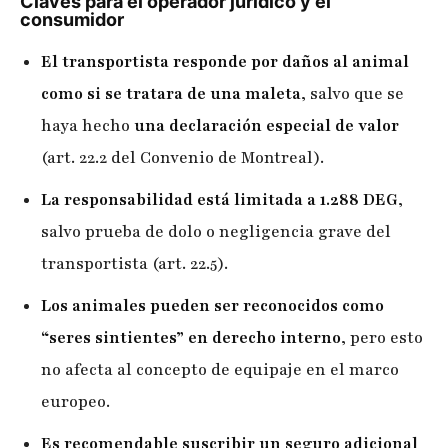
Claves para el operador jurídico y el
consumidor
El transportista responde por daños al animal
como si se tratara de una maleta
, salvo que se
haya hecho
una declaración especial de valor
(art. 22.2 del Convenio de Montreal).
La responsabilidad está limitada a 1.288 DEG
,
salvo prueba de dolo o negligencia grave del
transportista (art. 22.5).
Los animales pueden ser reconocidos como
“seres sintientes” en derecho interno
, pero esto
no afecta al concepto de equipaje en el marco
europeo.
Es recomendable suscribir un seguro adicional