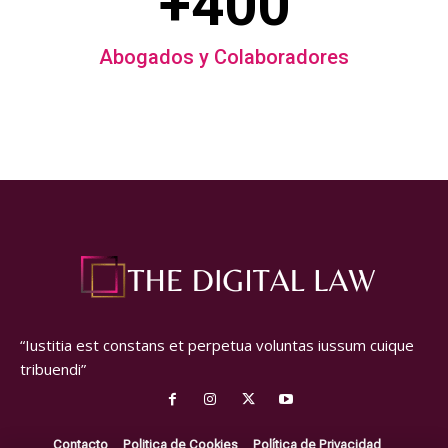
+400
Abogados y Colaboradores
“Iustitia est constans et perpetua voluntas iussum cuique
tribuendi”
Contacto
Politica de Cookies
Política de Privacidad