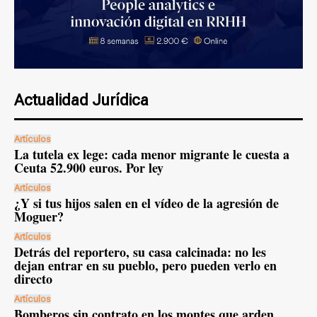
Actualidad Jurídica
Artículos
La tutela ex lege: cada menor migrante le cuesta a
Ceuta 52.900 euros. Por ley
Artículos
¿Y si tus hijos salen en el vídeo de la agresión de
Moguer?
Artículos
Detrás del reportero, su casa calcinada: no les
dejan entrar en su pueblo, pero pueden verlo en
directo
Artículos
Bomberos sin contrato en los montes que arden