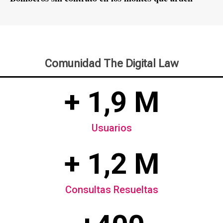
Comunidad The Digital Law
+ 1,9 M
Usuarios
+ 1,2 M
Consultas Resueltas