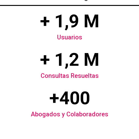
+ 1,9 M
Usuarios
+ 1,2 M
Consultas Resueltas
+400
Abogados y Colaboradores