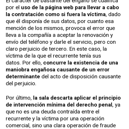
El carácter de bastante del engaño se cualifica
por el
uso de la página web para llevar a cabo
la contratación como si fuera la víctima
, dado
que él disponía de sus datos, por cuanto esa
mención de los mismos, provoca el error que
lleva a la compañía a aceptar la renovación y
envío del teléfono y darle el servicio, pero con
claro perjuicio de tercero. En este caso, la
víctima de la que el recurrente tenía sus
datos. Por ello,
concurre la existencia de una
maniobra engañosa causante de un error
determinante
del acto de disposición causante
del perjuicio.
Por último,
la sala descarta aplicar el principio
de intervención mínima del derecho penal
, ya
que no es una deuda contraída entre el
recurrente y la víctima por una operación
comercial, sino una clara operación de fraude