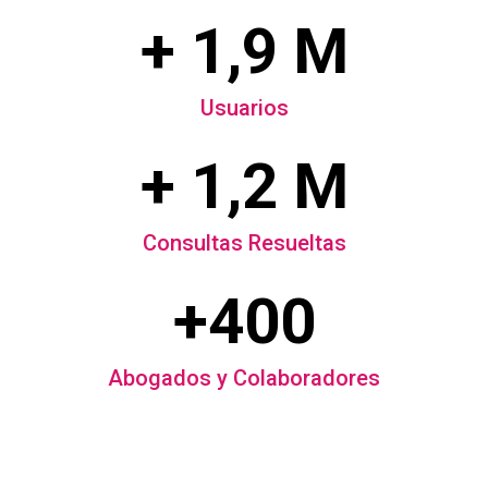
+ 1,9 M
Usuarios
+ 1,2 M
Consultas Resueltas
+400
Abogados y Colaboradores