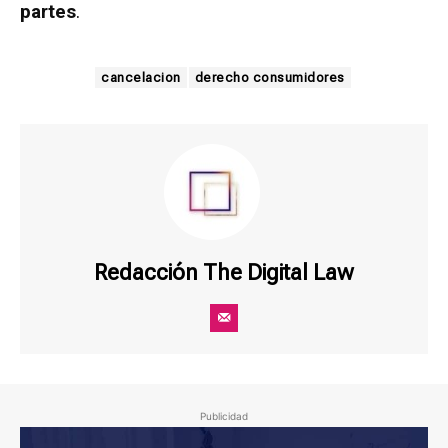
partes
.
cancelacion
derecho consumidores
Redacción The Digital Law
Publicidad