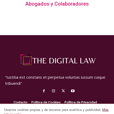
Abogados y Colaboradores
“Iustitia est constans et perpetua voluntas iussum cuique
tribuendi”
Contacto
Politica de Cookies
Política de Privacidad
Aviso Legal
Usamos cookies propias y de terceros para analítica y publicidad.
Más