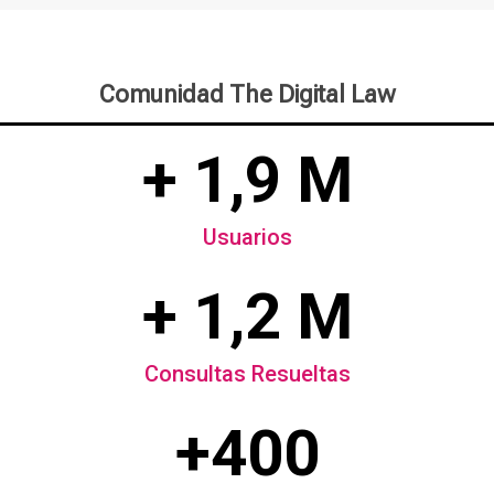
Comunidad The Digital Law
+ 1,9 M
Usuarios
+ 1,2 M
Consultas Resueltas
+400