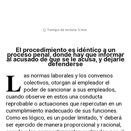
Tiempo de lectura:
5
min.
El procedimiento es idéntico a un
proceso penal, donde hay que informar
al acusado de que se le acusa, y dejarle
defenderse
L
as normas laborales y los convenios
colectivos, otorgan al empleador el
poder de sancionar a sus empleados,
cuando observe en estos una conducta
reprobable o actuaciones que repercutan en un
cummplimiento inadecuado de sus funciones.
Como es lógico, es un poder limitado, Y deberá
ser ejercido de manera proporcional y racional,