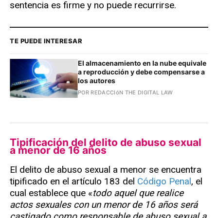
sentencia es firme y no puede recurrirse.
TE PUEDE INTERESAR
El almacenamiento en la nube equivale
a reproducción y debe compensarse a
los autores
POR REDACCIóN THE DIGITAL LAW
Tipificación del delito de abuso sexual
a menor de 16 años
El delito de abuso sexual a menor se encuentra
tipificado en el artículo 183 del
Código Penal
, el
cual establece que «
todo aquel que realice
actos sexuales con un menor de 16 años será
castigado como responsable de abuso sexual a