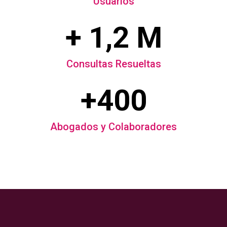
Usuarios
+ 1,2 M
Consultas Resueltas
+400
Abogados y Colaboradores