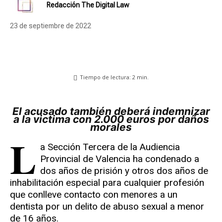
Redacción The Digital Law
23 de septiembre de 2022
Tiempo de lectura:
2
min.
El acusado también deberá indemnizar
a la victima con 2.000 euros por daños
morales
L
a Sección Tercera de la Audiencia
Provincial de Valencia ha condenado a
dos años de prisión y otros dos años de
inhabilitación especial para cualquier profesión
que conlleve contacto con menores a un
dentista por un delito de abuso sexual a menor
de 16 años.